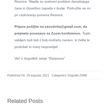
Resnice. Slepila so svetovni problem današnjega
O ZAME
časa in človeštvo zapada v iluzije. Pridružite se mi
pri razkrivanju pomena Resnice.
CENIK
Prijave pošljite na zavodvita@gmail.com, da
prejmete povezavo za Zoom konferenco.
Toplo
vabljeni tudi tisti z bolj molčečo naravo, ki želite le
poslušati in manj razpravljati.
Več o dogodkih serije “Razprava”.
Published On: 29 avgusta, 2021
Categories:
Dogodki ZAME
Related Posts