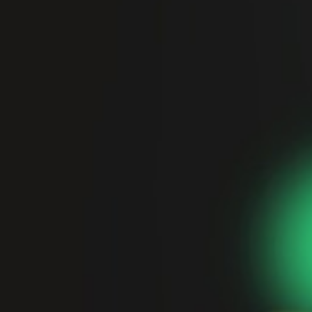
O ZAME
CENIK