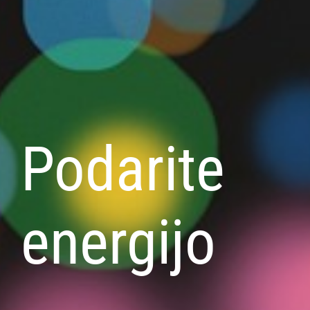
Podarite
energijo