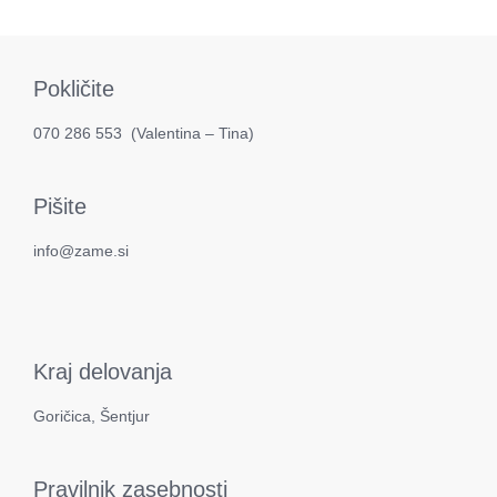
Pokličite
070 286 553
(​Valentina – Tina)
Pišite
info@zame.si
Kraj delovanja
Goričica, Šentjur
Pravilnik zasebnosti