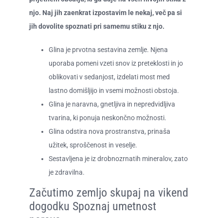
njo. Naj jih zaenkrat izpostavim le nekaj, več pa si
jih dovolite spoznati pri samemu stiku z njo.
Glina je prvotna sestavina zemlje. Njena
uporaba pomeni vzeti snov iz preteklosti in jo
oblikovati v sedanjost, izdelati most med
lastno domišljijo in vsemi možnosti obstoja.
Glina je naravna, gnetljiva in nepredvidljiva
tvarina, ki ponuja neskončno možnosti.
Glina odstira nova prostranstva, prinaša
užitek, sproščenost in veselje.
Sestavljena je iz drobnozrnatih mineralov, zato
je zdravilna.​​
Začutimo zemljo skupaj na vikend
dogodku Spoznaj umetnost