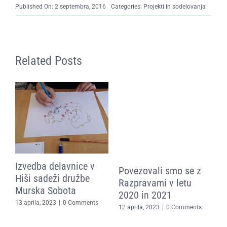
Published On: 2 septembra, 2016
Categories:
Projekti in sodelovanja
Related Posts
Izvedba delavnice v
Povezovali smo se z
P
Hiši sadeži družbe
Razpravami v letu
č
Murska Sobota
2020 in 2021
t
13 aprila, 2023
|
0 Comments
d
12 aprila, 2023
|
0 Comments
k