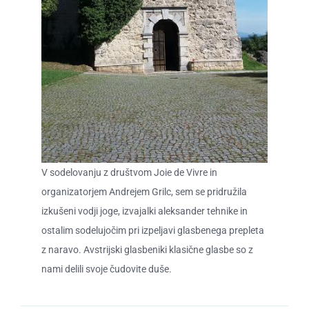
V sodelovanju z društvom Joie de Vivre in
organizatorjem Andrejem Grilc, sem se pridružila
izkušeni vodji joge, izvajalki aleksander tehnike in
ostalim sodelujočim pri izpeljavi glasbenega prepleta
z naravo. Avstrijski glasbeniki klasične glasbe so z
nami delili svoje čudovite duše.​​