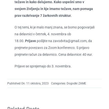
težave in kako delujemo. Kako uspešni smo v
svojem življenju in kje imamo težave, nam pomaga
prav razkrivanje 7 žarkovnih struktur.
O tej temi, ki je malo manj znana, se bomo pogovarjali
na delavnici v četrtek, 4. novembra ob
18.00.
Prijave
pošljite na
zavodvita@gmail.com
, da
prejmete povezavo za Zoom konferenco. S prijavo
prejmete račun za delavnico. Cena delavnice: 40 eur.
Prijave se sprejemajo do 3. novembra.
Published On: 11 oktobra, 2023
Categories:
Dogodki ZAME