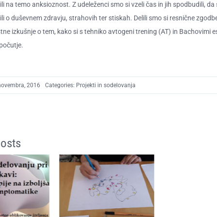
li na temo anksioznost. Z udeleženci smo si vzeli čas in jih spodbudili, d
li o duševnem zdravju, strahovih ter stiskah. Delili smo si resnične zgodbe
astne izkušnje o tem, kako si s tehniko avtogeni trening (AT) in Bachovimi
počutje.
 novembra, 2016
Categories:
Projekti in sodelovanja
Posts