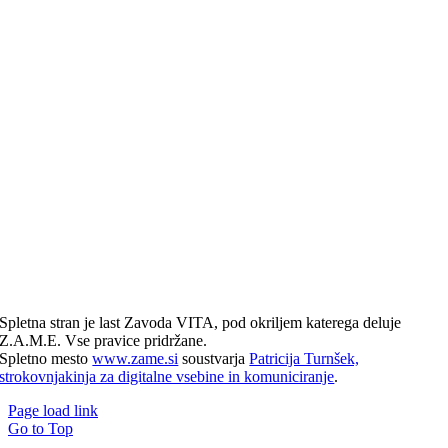
Spletna stran je last Zavoda VITA, pod okriljem katerega deluje
Z.A.M.E. Vse pravice pridržane.
Spletno mesto
www.zame.si
soustvarja
Patricija Turnšek,
strokovnjakinja za digitalne vsebine in komuniciranje
.
Page load link
Go to Top