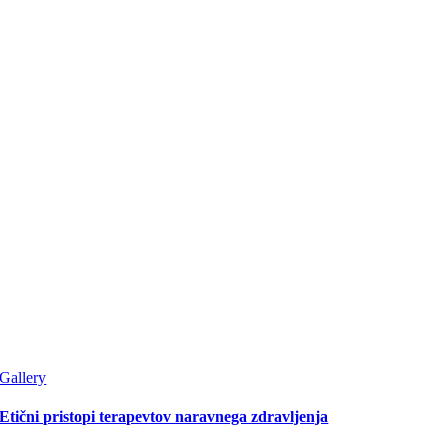
Gallery
Etični pristopi terapevtov naravnega zdravljenja